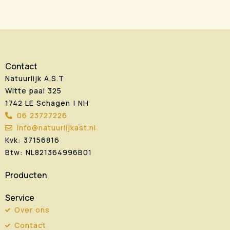
Contact
Natuurlijk A.S.T
Witte paal 325
1742 LE Schagen | NH
06 23727226
info@natuurlijkast.nl
Kvk: 37156816
Btw: NL821364996B01
Producten
Service
Over ons
Contact