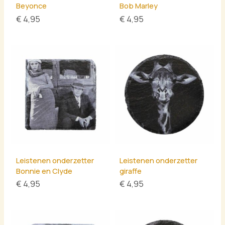
Beyonce
Bob Marley
€
4,95
€
4,95
Leistenen onderzetter
Leistenen onderzetter
Bonnie en Clyde
giraffe
€
4,95
€
4,95