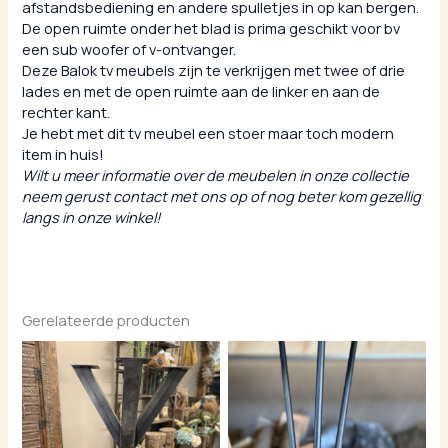
afstandsbediening en andere spulletjes in op kan bergen.
De open ruimte onder het blad is prima geschikt voor bv
een sub woofer of v-ontvanger.
Deze Balok tv meubels zijn te verkrijgen met twee of drie
lades en met de open ruimte aan de linker en aan de
rechter kant.
Je hebt met dit tv meubel een stoer maar toch modern
item in huis!
Wilt u meer informatie over de meubelen in onze collectie
neem gerust contact met ons op of nog beter kom gezellig
langs in onze winkel!
Gerelateerde producten
Prijskla
€ 100,00
tot
€ 120,00