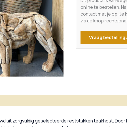
Dit product is vanweg
online te bestellen. N
contact met je op. Je
via de knop rechtsond
Vraag bestelling
matie
wd uit zorgvuldig geselecteerde reststukken teakhout. Door 