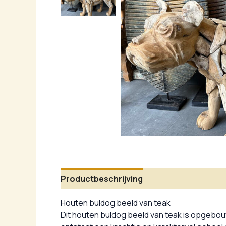
Productbeschrijving
Aanvullende infor
Houten buldog beeld van teak
Dit houten buldog beeld van teak is opgebou