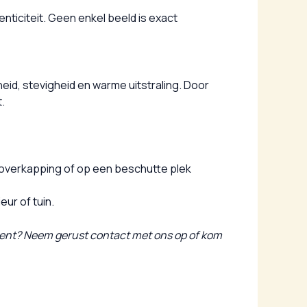
nticiteit. Geen enkel beeld is exact
eid, stevigheid en warme uitstraling. Door
.
en overkapping of op een beschutte plek
ur of tuin.
iment? Neem gerust contact met ons op of kom