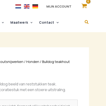
MIJN ACCOUNT
Maatwerk
Contact
outsnijwerken
/
Honden
/ Bulldog teakhout
dog beeld van reststukken teak.
oratiestuk met een stoere uitstraling.