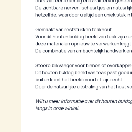
ontstaat een krachtig en karaktervol geheel
De zichtbare nerven, scheurtjes en natuurlij
hetzelfde, waardoor u altijd een uniek stuk in 
Gemaakt van reststukken teakhout
Voor dit houten buldog beeld van teak zijn r
deze materialen opnieuw te verwerken krijgt
De combinatie van ambachtelijk handwerk en 
Stoere blikvanger voor binnen of overkappi
Dit houten buldog beeld van teak past goed i
buiten komt het beeld mooi tot zijn recht.
Door de natuurlijke uitstraling van het hout 
Wilt u meer informatie over dit houten buldo
langs in onze winkel.