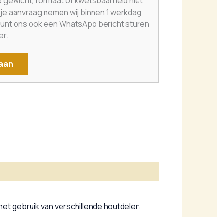
e gewicht, formaat of kwetsbaarheid niet
a je aanvraag nemen wij binnen 1 werkdag
 kunt ons ook een WhatsApp bericht sturen
er.
 aan
het gebruik van verschillende houtdelen