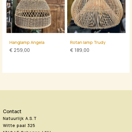
Hanglamp Angela
Rotan lamp Trudy
€
259,00
€
189,00
Contact
Natuurlijk A.S.T
Witte paal 325