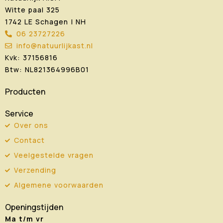
Witte paal 325
1742 LE Schagen | NH
06 23727226
info@natuurlijkast.nl
Kvk: 37156816
Btw: NL821364996B01
Producten
Service
Over ons
Contact
Veelgestelde vragen
Verzending
Algemene voorwaarden
Openingstijden
Ma t/m vr