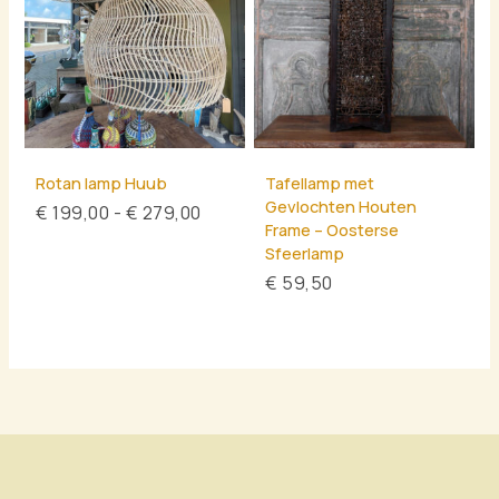
Rotan lamp Huub
Tafellamp met
Gevlochten Houten
€
199,00
-
€
279,00
Frame – Oosterse
Sfeerlamp
€
59,50