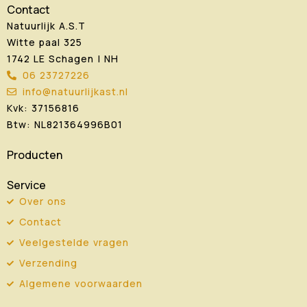
Contact
Natuurlijk A.S.T
Witte paal 325
1742 LE Schagen | NH
06 23727226
info@natuurlijkast.nl
Kvk: 37156816
Btw: NL821364996B01
Producten
Service
Over ons
Contact
Veelgestelde vragen
Verzending
Algemene voorwaarden