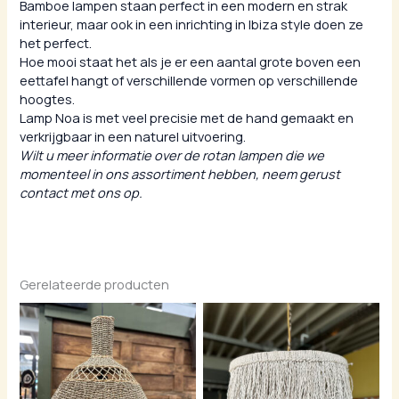
Bamboe lampen staan perfect in een modern en strak
interieur, maar ook in een inrichting in Ibiza style doen ze
het perfect.
Hoe mooi staat het als je er een aantal grote boven een
eettafel hangt of verschillende vormen op verschillende
hoogtes.
Lamp Noa is met veel precisie met de hand gemaakt en
verkrijgbaar in een naturel uitvoering.
Wilt u meer informatie over de rotan lampen die we
momenteel in ons assortiment hebben, neem gerust
contact met ons op.
Gerelateerde producten
Prijskla
€ 139,5
tot
€ 169,5