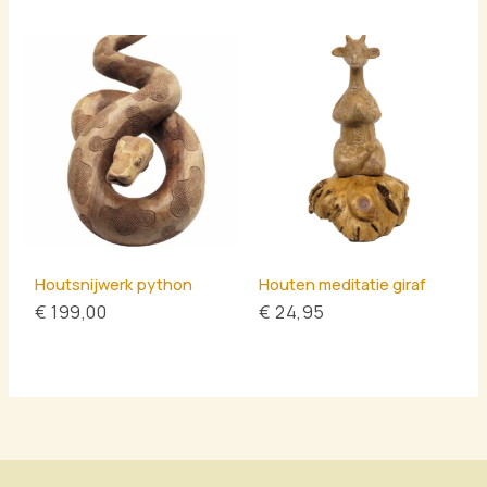
Houtsnijwerk python
Houten meditatie giraf
€
199,00
€
24,95