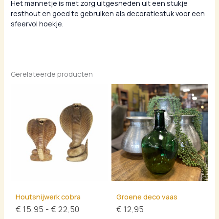
Het mannetje is met zorg uitgesneden uit een stukje
resthout en goed te gebruiken als decoratiestuk voor een
sfeervol hoekje.
Gerelateerde producten
Prijsklasse:
€ 15,95
tot
€ 22,50
Houtsnijwerk cobra
Groene deco vaas
€
15,95
-
€
22,50
€
12,95