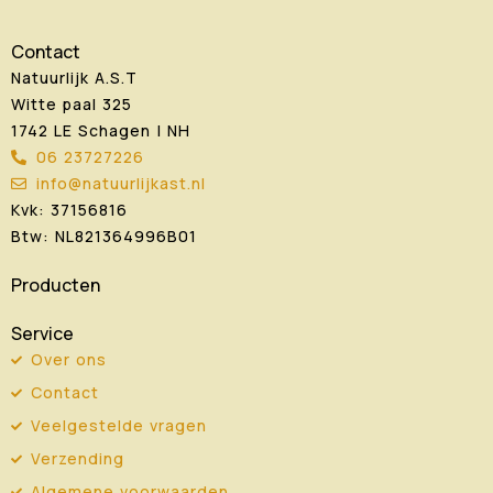
Contact
Natuurlijk A.S.T
Witte paal 325
1742 LE Schagen | NH
06 23727226
info@natuurlijkast.nl
Kvk: 37156816
Btw: NL821364996B01
Producten
Service
Over ons
Contact
Veelgestelde vragen
Verzending
Algemene voorwaarden