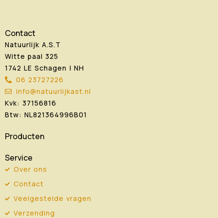
Contact
Natuurlijk A.S.T
Witte paal 325
1742 LE Schagen | NH
06 23727226
info@natuurlijkast.nl
Kvk: 37156816
Btw: NL821364996B01
Producten
Service
Over ons
Contact
Veelgestelde vragen
Verzending