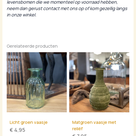
levensbomen die we momenteel op voorraad hebben,
neem dan gerust contact met ons op of kom gezellig langs
in onze winkel.
Gerelateerde producten
Licht groen vaasje
Matgroen vaasje met
reliëf
€
4,95