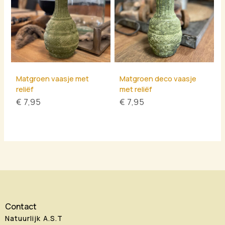
Matgroen vaasje met
Matgroen deco vaasje
reliëf
met reliëf
€
7,95
€
7,95
Contact
Natuurlijk A.S.T