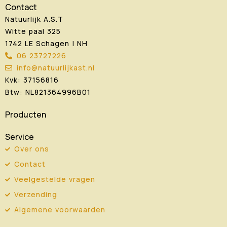
Contact
Natuurlijk A.S.T
Witte paal 325
1742 LE Schagen | NH
06 23727226
info@natuurlijkast.nl
Kvk: 37156816
Btw: NL821364996B01
Producten
Service
Over ons
Contact
Veelgestelde vragen
Verzending
Algemene voorwaarden