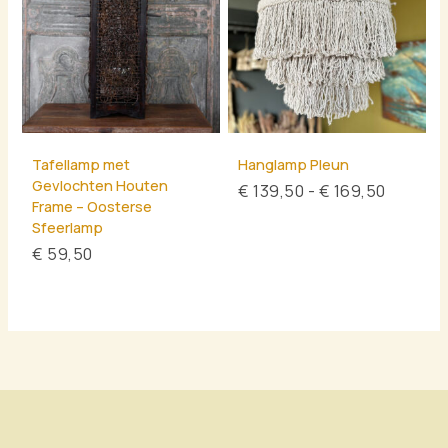
Tafellamp met
Hanglamp Pleun
Gevlochten Houten
€
139,50
-
€
169,50
Frame – Oosterse
Sfeerlamp
€
59,50