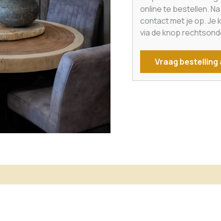
online te bestellen. N
contact met je op. Je
via de knop rechtsond
Vraag bestelling
matie