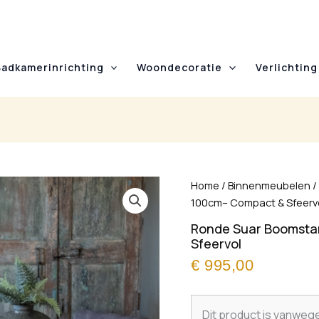
Badkamerinrichting
Woondecoratie
Verlichting
Home
/
Binnenmeubelen
100cm– Compact & Sfeerv
Ronde Suar Boomsta
Sfeervol
€
995,00
Dit product is vanweg