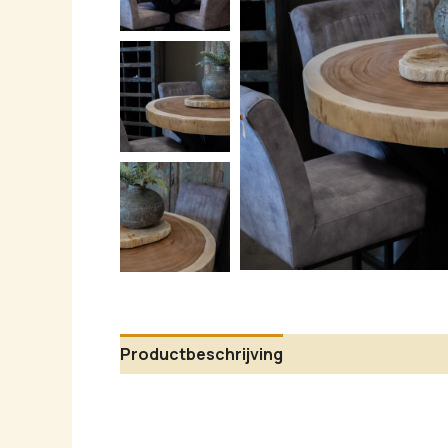
Productbeschrijving
Aanvullende infor