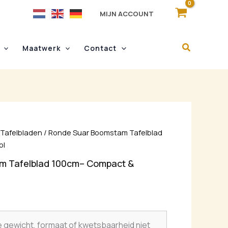
MIJN ACCOUNT
Maatwerk
Contact
/
Tafelbladen
/ Ronde Suar Boomstam Tafelblad
ol
m Tafelblad 100cm– Compact &
e gewicht, formaat of kwetsbaarheid niet