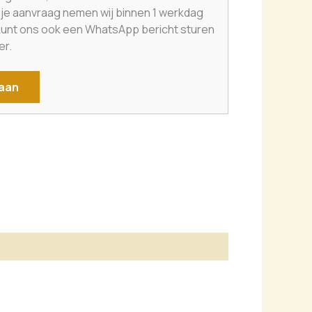
a je aanvraag nemen wij binnen 1 werkdag
 kunt ons ook een WhatsApp bericht sturen
er.
 aan