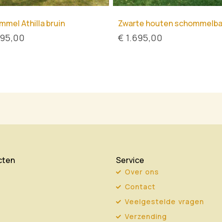
mel Athilla bruin
Zwarte houten schommelb
695,00
€
1.695,00
cten
Service
Over ons
Contact
Veelgestelde vragen
Verzending