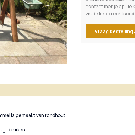
contact met je op. Je
via de knop rechtsond
Vraag bestelling
matie
mmel is gemaakt van rondhout.
n gebruiken.