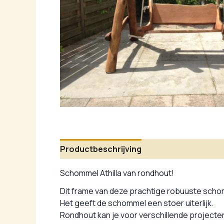
Productbeschrijving
Aanvullende infor
Schommel Athilla van rondhout!
Dit frame van deze prachtige robuuste scho
Het geeft de schommel een stoer uiterlijk.
Rondhout kan je voor verschillende projecte