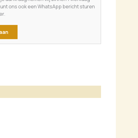
 kunt ons ook een WhatsApp bericht sturen
er.
 aan