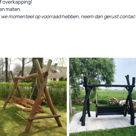
f overkapping!
 en maten.
at we momenteel op voorraad hebben, neem dan gerust contact