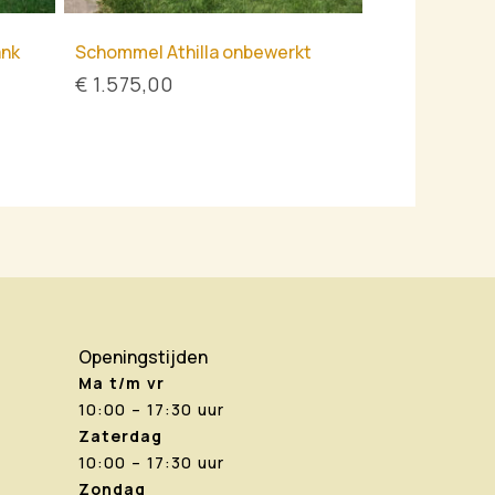
ank
Schommel Athilla onbewerkt
€
1.575,00
Openingstijden
Ma t/m vr
10:00 – 17:30 uur
Zaterdag
10:00 – 17:30 uur
Zondag