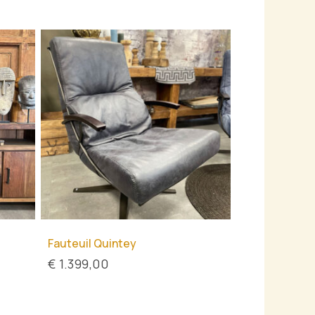
Fauteuil Quintey
€
1.399,00