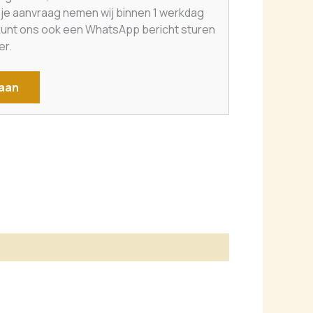
a je aanvraag nemen wij binnen 1 werkdag
 kunt ons ook een WhatsApp bericht sturen
er.
 aan