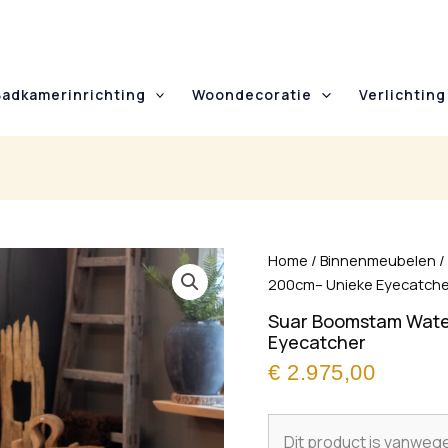
Badkamerinrichting
Woondecoratie
Verlichting
Home
/
Binnenmeubelen
200cm– Unieke Eyecatche
Suar Boomstam Water
Eyecatcher
€
2.975,00
Dit product is vanweg