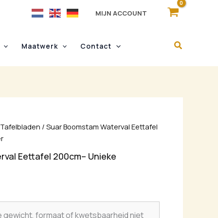
MIJN ACCOUNT
Maatwerk
Contact
/
Tafelbladen
/ Suar Boomstam Waterval Eettafel
r
val Eettafel 200cm– Unieke
e gewicht, formaat of kwetsbaarheid niet