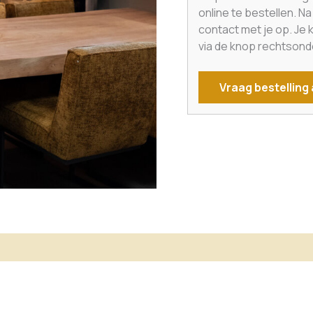
online te bestellen. N
contact met je op. Je
via de knop rechtsond
Vraag bestelling
matie