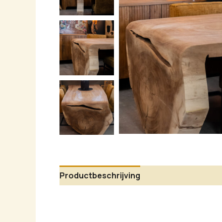
Productbeschrijving
Aanvullende infor