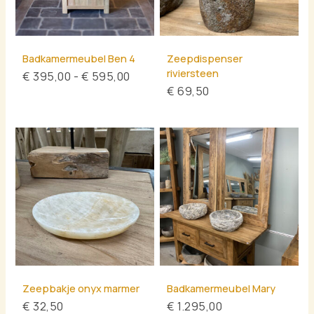
Badkamermeubel Ben 4
Zeepdispenser
riviersteen
€
395,00
-
€
595,00
€
69,50
Zeepbakje onyx marmer
Badkamermeubel Mary
€
32,50
€
1.295,00