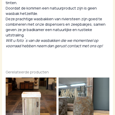
tinten.
Doordat de kommen een natuurproduct zijn is geen
wasbak hetzelfde.
Deze prachtige wasbakken van riviersteen zijn goed te
combineren met onze dispensers en zeepbakjes, samen
geven ze je badkamer een natuurlijke en rustieke
uitstraling.
Wilt u foto`s van de wasbakken die we momenteel op
voorraad hebben neem dan gerust contact met ons op!
Gerelateerde producten
Prijsklasse:
€ 395,00
tot
€ 595,00