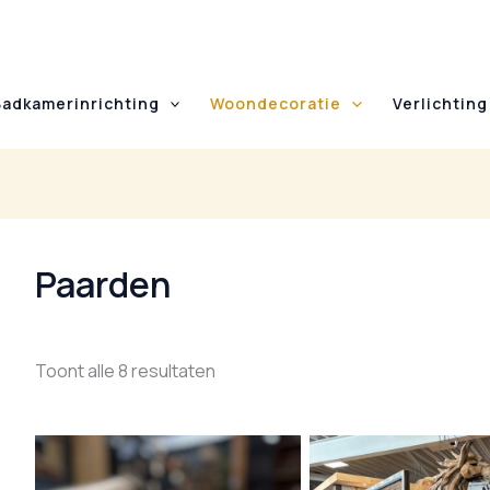
Badkamerinrichting
Woondecoratie
Verlichting
Paarden
Toont alle 8 resultaten