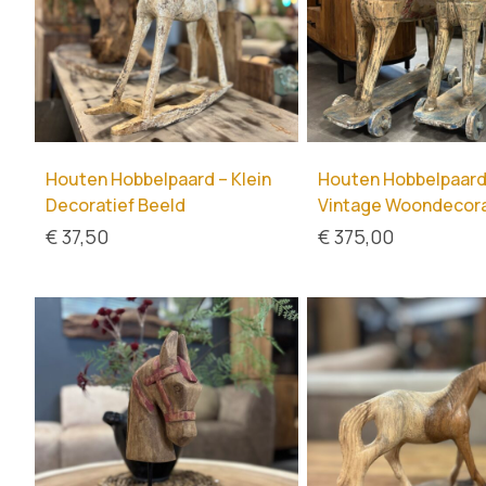
Houten Hobbelpaard – Klein
Houten Hobbelpaard 
Decoratief Beeld
Vintage Woondecora
€
37,50
€
375,00