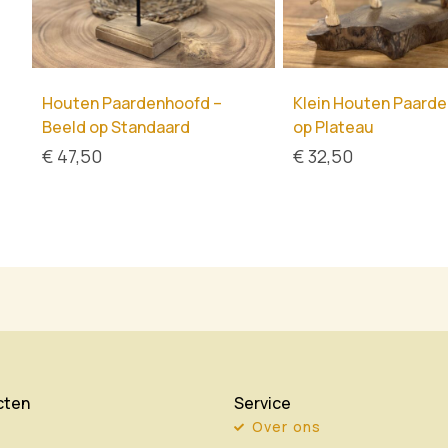
Houten Paardenhoofd –
Klein Houten Paard
Beeld op Standaard
op Plateau
€
47,50
€
32,50
cten
Service
Over ons