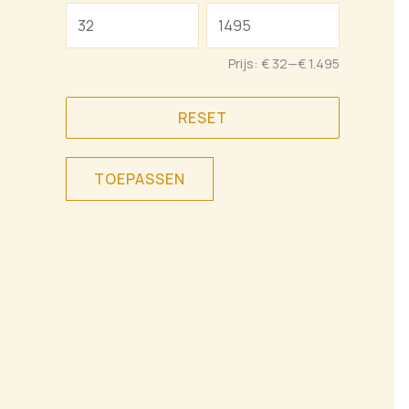
Prijs:
€ 32
—
€ 1.495
RESET
TOEPASSEN