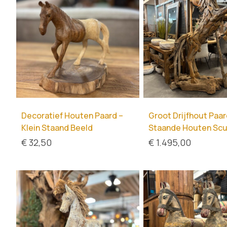
Decoratief Houten Paard –
Groot Drijfhout Paar
Klein Staand Beeld
Staande Houten Scu
€
32,50
€
1.495,00