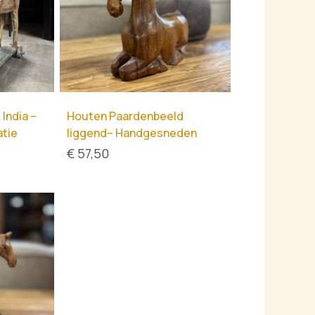
India –
Houten Paardenbeeld
tie
liggend– Handgesneden
€
57,50