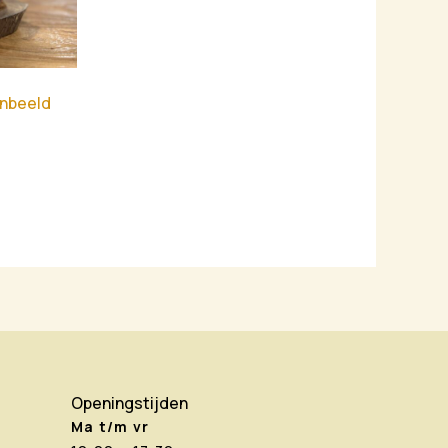
enbeeld
Openingstijden
Ma t/m vr