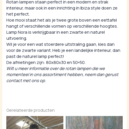
Rotan lampen staan perfect in een modern en strak
interieur, maar ook in een inrichting in Ibiza style doen ze
het perfect.
Hoe mooi staat het als je twee grote boven een eettafel
hangt of verschillende vormen op verschillende hoogtes.
Lamp Nora is verkrijgbaar in een zwarte en naturel
uitvoering.
Wil je voor een wat stoerdere uitstraling gaan, kies dan
voor de zwarte variant. Heb je een landelijke interieur, dan
past de naturel lamp perfect!
De afmetingen zijn: 80x80x30 en 50×50.
Wilt u meer informatie over de rotan lampen die we
momenteel in ons assortiment hebben, neem dan gerust
contact met ons op.
Gerelateerde producten
Prijsklasse:
Prijsklas
€ 279,00
€ 75,00
tot
tot