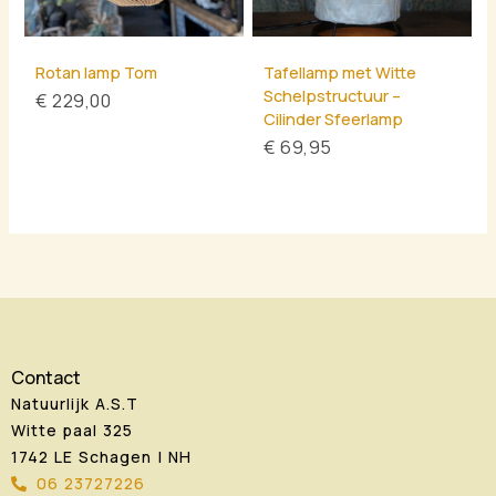
Rotan lamp Tom
Tafellamp met Witte
Schelpstructuur –
€
229,00
Cilinder Sfeerlamp
€
69,95
Contact
Natuurlijk A.S.T
Witte paal 325
1742 LE Schagen | NH
06 23727226