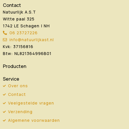
Contact
Natuurlijk A.S.T
Witte paal 325
1742 LE Schagen | NH
06 23727226
info@natuurlijkast.nl
Kvk: 37156816
Btw: NL821364996B01
Producten
Service
Over ons
Contact
Veelgestelde vragen
Verzending
Algemene voorwaarden