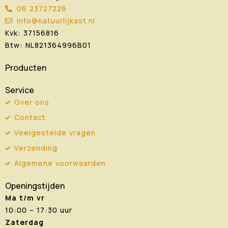
06 23727226
info@natuurlijkast.nl
Kvk: 37156816
Btw: NL821364996B01
Producten
Service
Over ons
Contact
Veelgestelde vragen
Verzending
Algemene voorwaarden
Openingstijden
Ma t/m vr
10:00 – 17:30 uur
Zaterdag